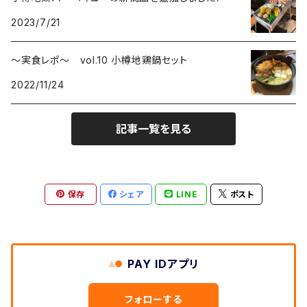
2023/7/21
～実食レポ～ vol.10 小樽地鶏鍋セット
2022/11/24
記事一覧を見る
保存
シェア
LINE
ポスト
PAY IDアプリ
フォローする