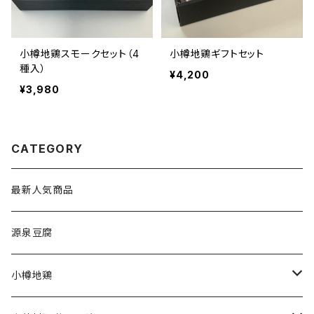
小樽地鶏スモークセット（4
小樽地鶏ギフトセット
種入）
¥4,200
¥3,980
CATEGORY
最新人気商品
源泉豆腐
小樽地鶏