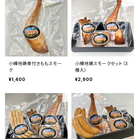
小樽地鶏骨付きももスモー
小樽地鶏スモークセット（3
ク
種入）
¥1,400
¥2,900