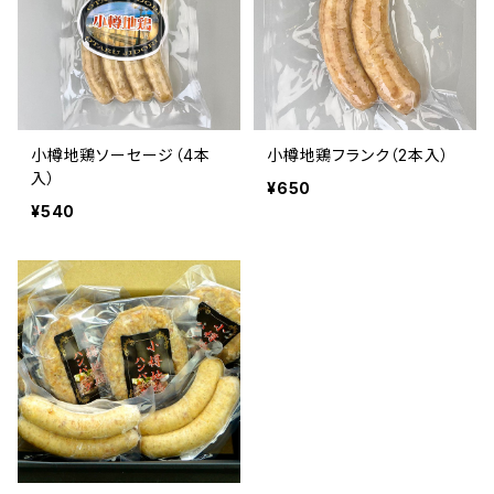
小樽地鶏ソーセージ（4本
小樽地鶏フランク（2本入）
入）
¥650
¥540