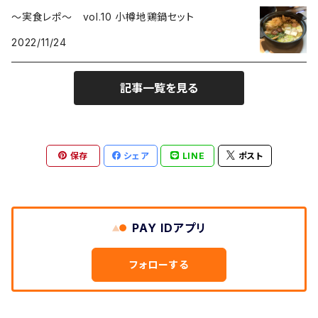
～実食レポ～ vol.10 小樽地鶏鍋セット
2022/11/24
記事一覧を見る
保存
シェア
LINE
ポスト
PAY IDアプリ
フォローする