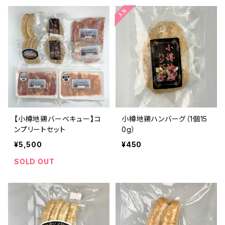
【小樽地鶏バーベキュー】コ
小樽地鶏ハンバーグ（1個15
ンプリートセット
0g）
¥5,500
¥450
SOLD OUT