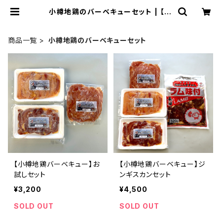
小樽地鶏のバーベキューセット | 【公
式】小樽地鶏通販サイト - 山商オンラ
インショップ
商品一覧
小樽地鶏のバーベキューセット
【小樽地鶏バーベキュー】お
【小樽地鶏バーベキュー】ジ
試しセット
ンギスカンセット
¥3,200
¥4,500
SOLD OUT
SOLD OUT