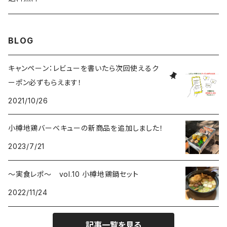
BLOG
キャンペーン：レビューを書いたら次回使えるク
ーポン必ずもらえます！
2021/10/26
小樽地鶏バーベキューの新商品を追加しました！
2023/7/21
～実食レポ～ vol.10 小樽地鶏鍋セット
2022/11/24
記事一覧を見る