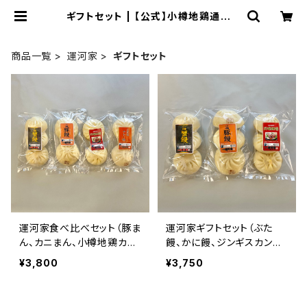
ギフトセット | 【公式】小樽地鶏通販サ
イト - 山商オンラインショップ
商品一覧
運河家
ギフトセット
運河家食べ比べセット（豚ま
運河家ギフトセット（ぶた
ん、カニまん、小樽地鶏カレ
饅、かに饅、ジンギスカン
ーまん、ジンギスカンまん）
饅）
¥3,800
¥3,750